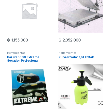
₲
1.155.000
₲
2.052.000
Herramientas
Herramientas
Parlux 5000 Extreme
Pulverizador 1,5L Exfak
Secador Profesional