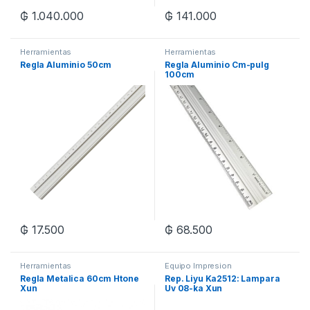
₲
1.040.000
₲
141.000
Herramientas
Herramientas
Regla Aluminio 50cm
Regla Aluminio Cm-pulg
100cm
₲
17.500
₲
68.500
Herramientas
Equipo Impresion
Regla Metalica 60cm Htone
Rep. Liyu Ka2512: Lampara
Xun
Uv 08-ka Xun