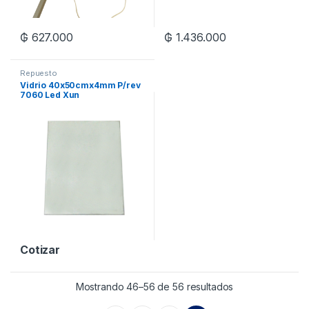
₲
627.000
₲
1.436.000
Repuesto
Vidrio 40x50cmx4mm P/rev
7060 Led Xun
Cotizar
Mostrando 46–56 de 56 resultados