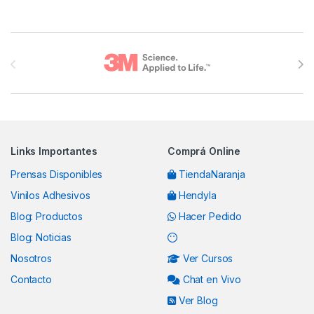
Brands Carousel
Links Importantes
Comprá Online
Prensas Disponibles
TiendaNaranja
Vinilos Adhesivos
Hendyla
Blog: Productos
Hacer Pedido
Blog: Noticias
Nosotros
Ver Cursos
Contacto
Chat en Vivo
Ver Blog