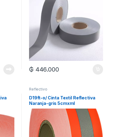
₲
446.000
Reflectivo
tiva
D19ft-o/ Cinta Textil Reflectiva
Naranja-gris 5cmxml