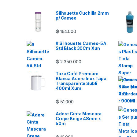
Silhouette Cuchilla 2mm
p/ Cameo
₲
164.000
# Silhouette Cameo-5A
Std Black 30Cm Xun
₲
2.350.000
Taza Café Premium
Blanca Acero Inox Tapa
Transparente Subli
400ml Xum
₲
51.000
Adere Cinta Mascara
Crepe Beige 48mm x
50m