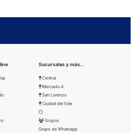
ine
Sucursales y más…
nja
Central
Mercado 4
do
San Lorenzo
Ciudad del Este
vo
Grupos
Grupo de Whatsapp