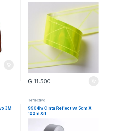
₲
11.500
Reflectivo
ivo 3M
9904h/ Cinta Reflectiva 5cm X
100m Xrl