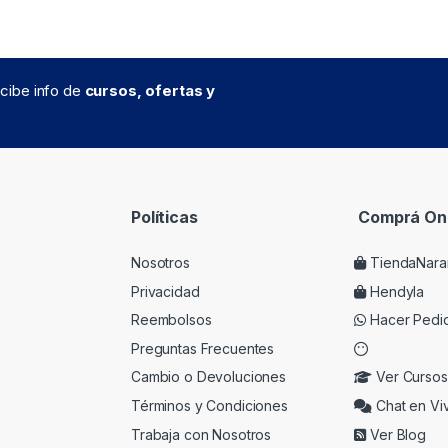
recibe info de
cursos, ofertas y
Políticas
Comprá Onl
Nosotros
TiendaNara
Privacidad
Hendyla
Reembolsos
Hacer Pedi
Preguntas Frecuentes
Cambio o Devoluciones
Ver Cursos
Términos y Condiciones
Chat en Vi
Trabaja con Nosotros
Ver Blog