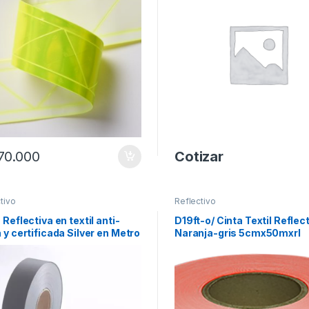
70.000
Cotizar
tivo
Reflectivo
 Reflectiva en textil anti-
D19ft-o/ Cinta Textil Reflec
 y certificada Silver en Metro
Naranja-gris 5cmx50mxrl
l