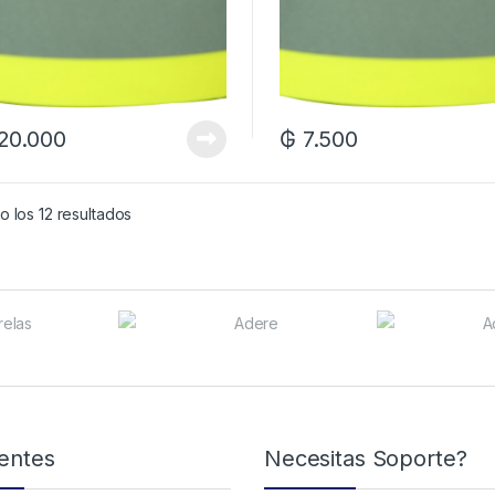
20.000
₲
7.500
 los 12 resultados
entes
Necesitas Soporte?