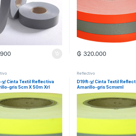
.900
₲
320.000
tivo
Reflectivo
-y/ Cinta Textil Reflectiva
D19ft-y/ Cinta Textil Reflect
illo-gris 5cm X 50m Xrl
Amarillo-gris 5cmxml