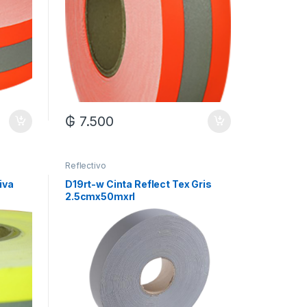
₲
7.500
Reflectivo
iva
D19rt-w Cinta Reflect Tex Gris
2.5cmx50mxrl