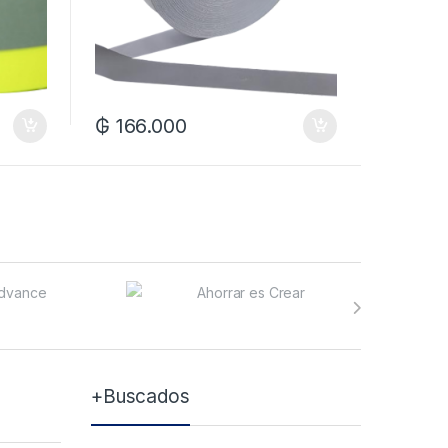
₲
166.000
+Buscados