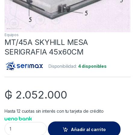
Equipos
MT/45A SKYHILL MESA
SERIGRAFIA 45x60CM
Disponibilidad:
4 disponibles
₲
2.052.000
Hasta 12 cuotas sin interés con tu tarjeta de crédito
MT/45A SKYHILL MESA SERIGRAFIA 45x60CM quantity
Añadir al carrito