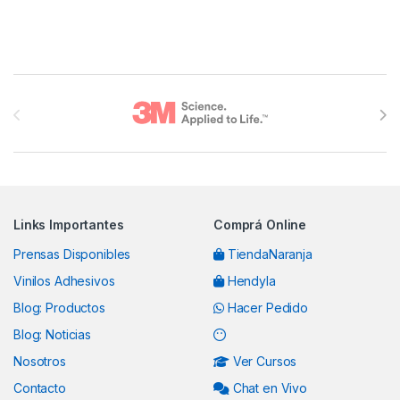
Brands Carousel
Links Importantes
Comprá Online
Prensas Disponibles
TiendaNaranja
Vinilos Adhesivos
Hendyla
Blog: Productos
Hacer Pedido
Blog: Noticias
Nosotros
Ver Cursos
Contacto
Chat en Vivo