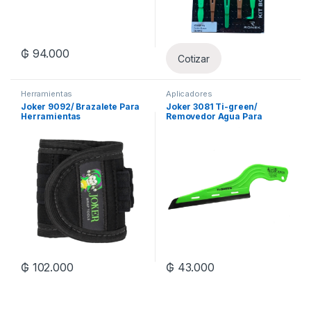
₲
94.000
Cotizar
Herramientas
Aplicadores
Joker 9092/ Brazalete Para
Joker 3081 Ti-green/
Herramientas
Removedor Agua Para
Laminas
₲
102.000
₲
43.000