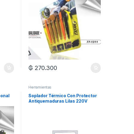
₲
270.300
Herramientas
ional
Soplador Térmico Con Protector
Antiquemaduras Lilas 220V