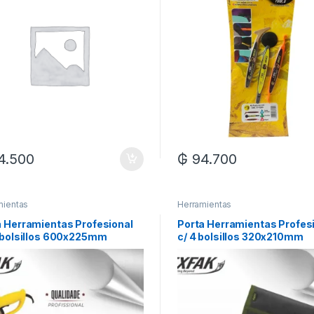
4.500
₲
94.700
mientas
Herramientas
a Herramientas Profesional
Porta Herramientas Profes
0 bolsillos 600x225mm
c/ 4 bolsillos 320x210mm