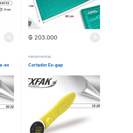
₲
203.000
Herramientas
a-ex
Cortador Ex-gap