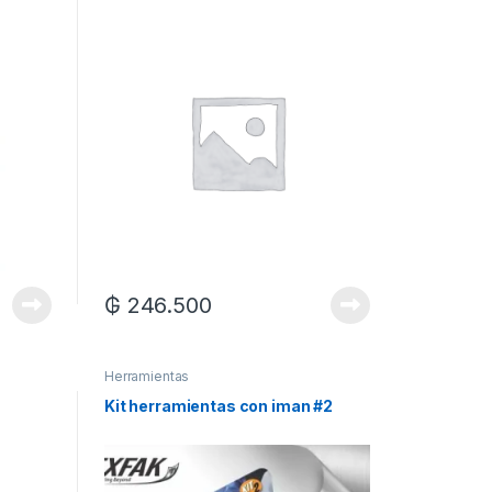
₲
246.500
Herramientas
Kit herramientas con iman #2