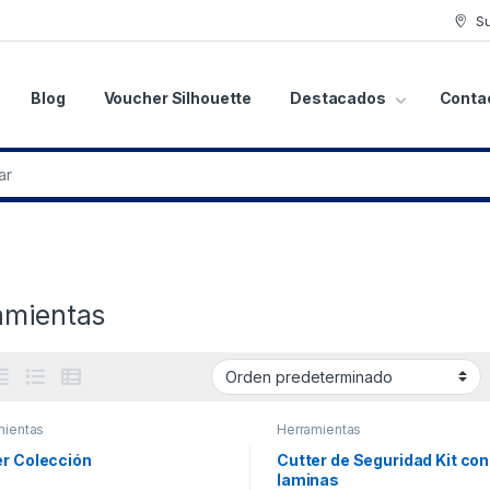
S
Blog
Voucher Silhouette
Destacados
Conta
amientas
mientas
Herramientas
er Colección
Cutter de Seguridad Kit con
laminas