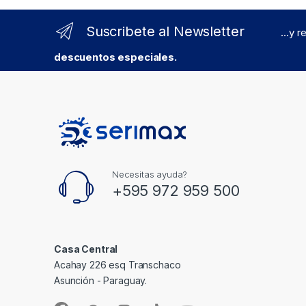
Suscribete al Newsletter
...y 
descuentos especiales.
Necesitas ayuda?
+595 972 959 500
Casa Central
Acahay 226 esq Transchaco
Asunción - Paraguay.