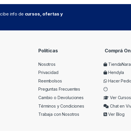
recibe info de
cursos, ofertas y
Políticas
Comprá Onl
Nosotros
TiendaNara
Privacidad
Hendyla
Reembolsos
Hacer Pedi
Preguntas Frecuentes
Cambio o Devoluciones
Ver Cursos
Términos y Condiciones
Chat en Vi
Trabaja con Nosotros
Ver Blog