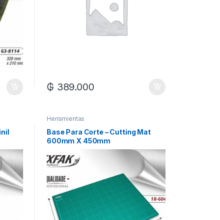
₲
389.000
Herramientas
nil
Base Para Corte – Cutting Mat
600mm X 450mm