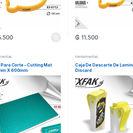
5.500
₲
11.500
mientas
Herramientas
Para Corte – Cutting Mat
Caja De Descarte De Lamin
mm X 600mm
Discard