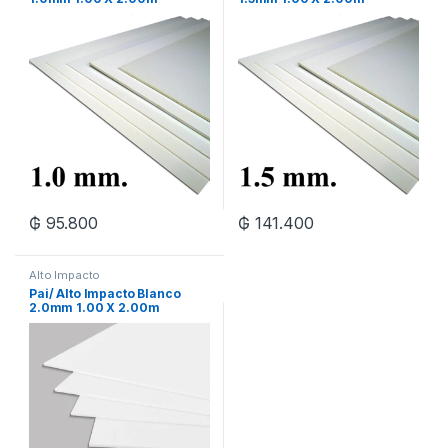
₲
95.800
₲
141.400
Alto Impacto
Pai/ Alto Impacto Blanco
2.0mm 1.00 X 2.00m