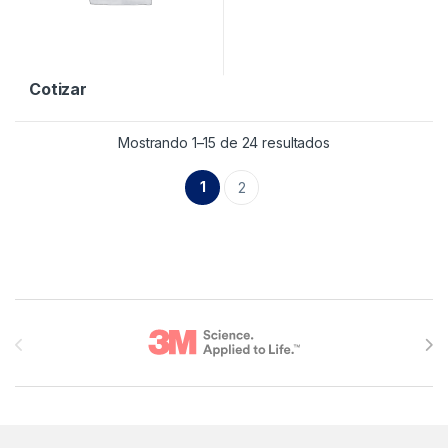
Cotizar
Mostrando 1–15 de 24 resultados
1
2
Brands Carousel