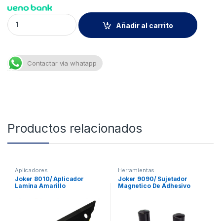
Skyhill Mt-35b Mesa Serigrafia 350x450mm Xun quantity
Añadir al carrito
Contactar via whatapp
Productos relacionados
Aplicadores
Herramientas
Joker 8010/ Aplicador
Joker 9090/ Sujetador
Lamina Amarillo
Magnetico De Adhesivo