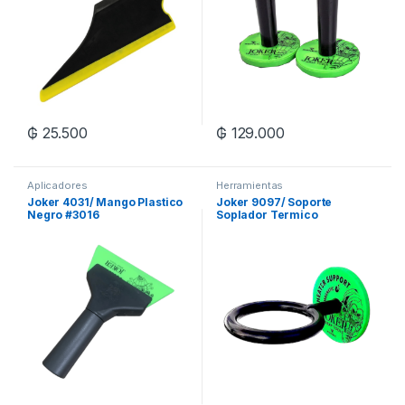
₲
25.500
₲
129.000
Aplicadores
Herramientas
Joker 4031/ Mango Plastico
Joker 9097/ Soporte
Negro #3016
Soplador Termico