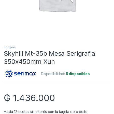
Equipos
Skyhill Mt-35b Mesa Serigrafia
350x450mm Xun
Disponibilidad:
5 disponibles
₲
1.436.000
Hasta 12 cuotas sin interés con tu tarjeta de crédito