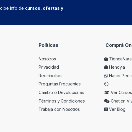
recibe info de
cursos, ofertas y
Políticas
Comprá Onl
Nosotros
TiendaNara
Privacidad
Hendyla
Reembolsos
Hacer Pedi
Preguntas Frecuentes
Cambio o Devoluciones
Ver Cursos
Términos y Condiciones
Chat en Vi
Trabaja con Nosotros
Ver Blog