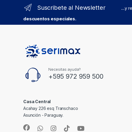
Suscribete al Newsletter
...y 
descuentos especiales.
Necesitas ayuda?
+595 972 959 500
Casa Central
Acahay 226 esq Transchaco
Asunción - Paraguay.