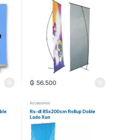
₲
56.500
Accesorios
ble
Rs-dl 85x200cm Rollup Doble
Lado Xun