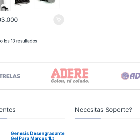
03.000
 los 13 resultados
entes
Necesitas Soporte?
Genesis Desengrasante
Gel Para Marcos 1Lt