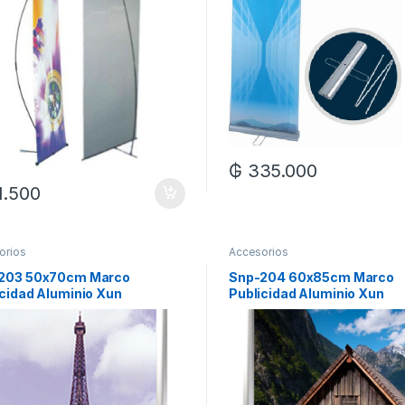
₲
335.000
1.500
orios
Accesorios
203 50x70cm Marco
Snp-204 60x85cm Marco
icidad Aluminio Xun
Publicidad Aluminio Xun