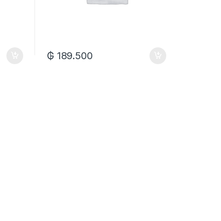
₲
189.500