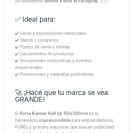
¡Sí! Realizamos
envíos a todo el Paraguay
. 🇵🇾
✅ Ideal para:
✔️ Ferias y exposiciones comerciales
✔️ Stands y congresos
✔️ Puntos de venta y tiendas
✔️ Lanzamientos de productos
✔️ Recepciones corporativas y eventos
empresariales
✔️ Promociones y campañas publicitarias
🚀 ¡Hacé que tu marca se vea
GRANDE!
El
Porta Banner Roll Up 150x200cm
es la
herramienta
imprescindible
para emprendedores,
PyMEs y grandes empresas que buscan publicidad