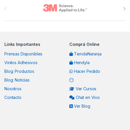
Brands Carousel
Links Importantes
Comprá Online
Prensas Disponibles
TiendaNaranja
Vinilos Adhesivos
Hendyla
Blog: Productos
Hacer Pedido
Blog: Noticias
Nosotros
Ver Cursos
Contacto
Chat en Vivo
Ver Blog