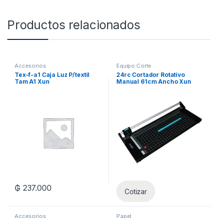
Productos relacionados
Accesorios
Equipo Corte
Tex-f-a1 Caja Luz P/textil
24rc Cortador Rotativo
Tam A1 Xun
Manual 61cm Ancho Xun
₲
237.000
Cotizar
Accesorios
Papel