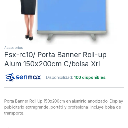
Accesorios
Fsx-rc10/ Porta Banner Roll-up
Alum 150x200cm C/bolsa Xrl
Disponibilidad:
100 disponibles
Porta
Banner
Roll
Up
150x200cm
en
aluminio
anodizado.
Display
publicitario
extragrande,
portátil
y
profesional.
Incluye
bolsa
de
transporte.