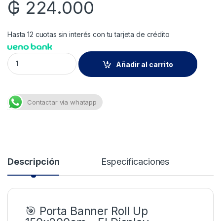
₲
224.000
Hasta 12 cuotas sin interés con tu tarjeta de crédito
Fsx-rc10/ Porta Banner Roll-up Alum 150x200cm C/bolsa Xrl 
Añadir al carrito
Contactar via whatapp
Descripción
Especificaciones
🎯 Porta Banner Roll Up