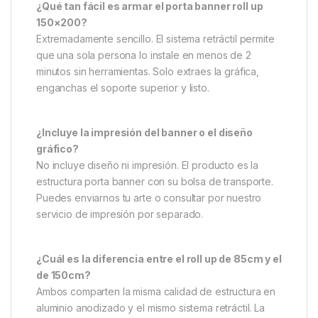
¿Qué tan fácil es armar el porta banner roll up
150×200?
Extremadamente sencillo. El sistema retráctil permite
que una sola persona lo instale en menos de 2
minutos sin herramientas. Solo extraes la gráfica,
enganchas el soporte superior y listo.
¿Incluye la impresión del banner o el diseño
gráfico?
No incluye diseño ni impresión. El producto es la
estructura porta banner con su bolsa de transporte.
Puedes enviarnos tu arte o consultar por nuestro
servicio de impresión por separado.
¿Cuál es la diferencia entre el roll up de 85cm y el
de 150cm?
Ambos comparten la misma calidad de estructura en
aluminio anodizado y el mismo sistema retráctil. La