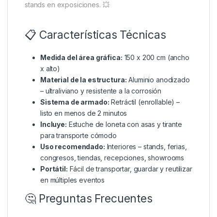
stands en exposiciones. 💥
📋 Características Técnicas
Medida del área gráfica:
150 x 200 cm (ancho
x alto)
Material de la estructura:
Aluminio anodizado
– ultraliviano y resistente a la corrosión
Sistema de armado:
Retráctil (enrollable) –
listo en menos de 2 minutos
Incluye:
Estuche de loneta con asas y tirante
para transporte cómodo
Uso recomendado:
Interiores – stands, ferias,
congresos, tiendas, recepciones, showrooms
Portátil:
Fácil de transportar, guardar y reutilizar
en múltiples eventos
🤔 Preguntas Frecuentes