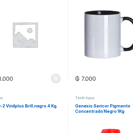
1.000
₲
7.000
as
Textil Agua
2 Vinilplus Brill.negro 4 Kg.
Genesis Sericor Pigmento
Concentrado Negro 1Kg