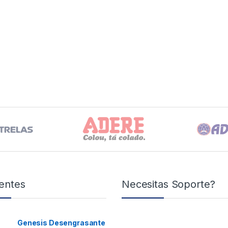
entes
Necesitas Soporte?
Genesis Desengrasante