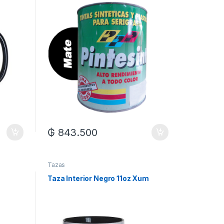
₲
843.500
Tazas
Taza Interior Negro 11oz Xum