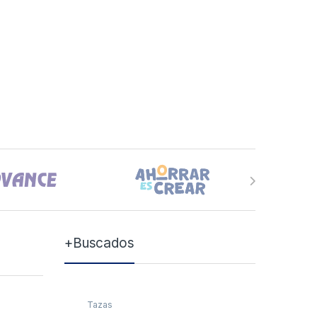
+Buscados
Tazas
Tazas