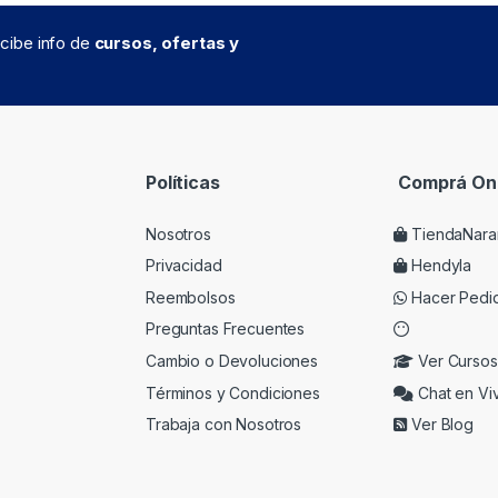
recibe info de
cursos, ofertas y
Políticas
Comprá Onl
Nosotros
TiendaNara
Privacidad
Hendyla
Reembolsos
Hacer Pedi
Preguntas Frecuentes
Cambio o Devoluciones
Ver Cursos
Términos y Condiciones
Chat en Vi
Trabaja con Nosotros
Ver Blog