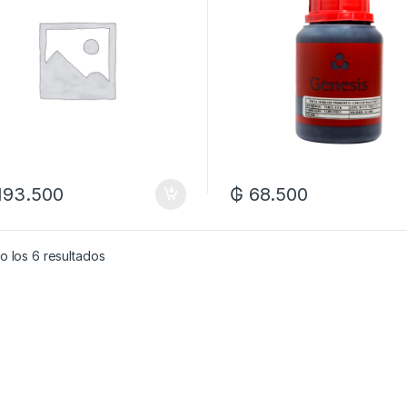
.193.500
₲
68.500
o los 6 resultados