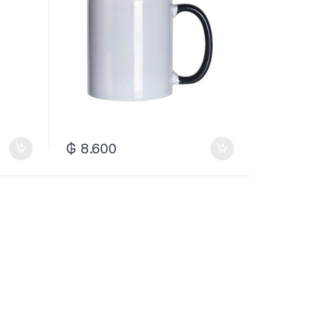
₲
8.600