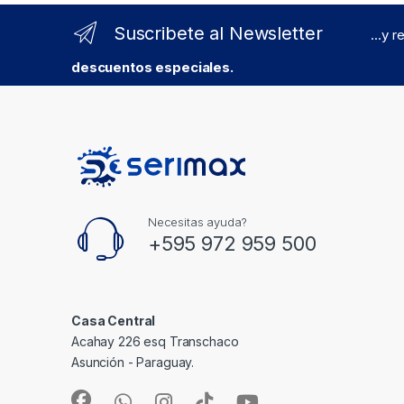
Suscribete al Newsletter
...y 
descuentos especiales.
Necesitas ayuda?
+595 972 959 500
Casa Central
Acahay 226 esq Transchaco
Asunción - Paraguay.