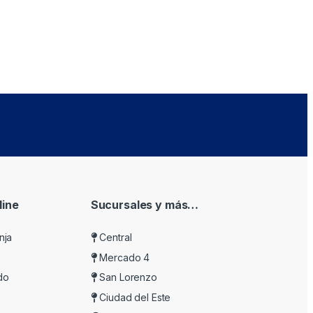
ine
Sucursales y más…
nja
Central
Mercado 4
do
San Lorenzo
Ciudad del Este