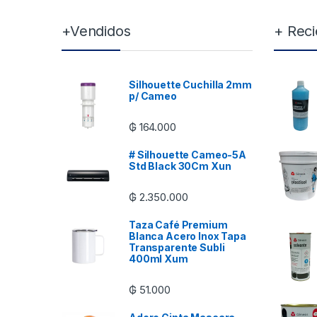
+Vendidos
+ Reci
Silhouette Cuchilla 2mm
p/ Cameo
₲
164.000
# Silhouette Cameo-5A
Std Black 30Cm Xun
₲
2.350.000
Taza Café Premium
Blanca Acero Inox Tapa
Transparente Subli
400ml Xum
₲
51.000