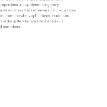
proporciona una apariencia elegante y
s impresos. Presentada en envase de 5 kg, es ideal
icos promocionales y aplicaciones industriales
a al desgaste y facilidad de aplicación la
d profesional.