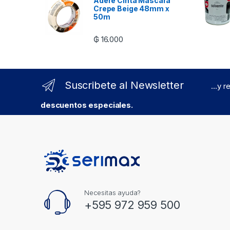
Adere Cinta Mascara
Crepe Beige 48mm x
50m
₲
16.000
Suscribete al Newsletter
...y 
descuentos especiales.
Necesitas ayuda?
+595 972 959 500