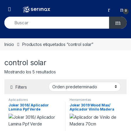
Skip to navigation
Skip to content
Open
0
Inicio
Productos etiquetados “control solar”
control solar
Mostrando los 5 resultados
Filters
Aplicadores
Herramientas
Joker 3016/ Aplicador
Joker 3019 Wood Max/
Lamina Ppf Verde
Aplicador Vinilo Madera
70cm