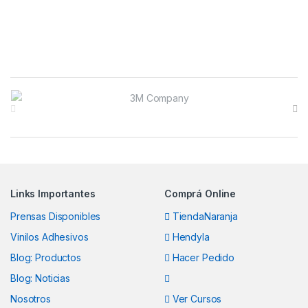
Brands Carousel
Links Importantes
Comprá Online
Prensas Disponibles
TiendaNaranja
Vinilos Adhesivos
Hendyla
Blog: Productos
Hacer Pedido
Blog: Noticias
Nosotros
Ver Cursos