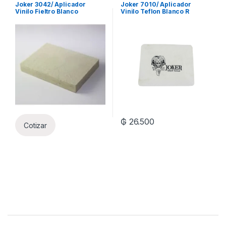
Joker 3042/ Aplicador
Joker 7010/ Aplicador
Vinilo Fieltro Blanco
Vinilo Teflon Blanco R
₲
26.500
Cotizar
Brands Carousel