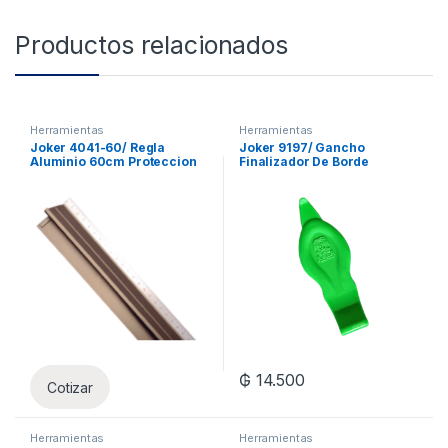
Productos relacionados
Herramientas
Herramientas
Joker 4041-60/ Regla
Joker 9197/ Gancho
Aluminio 60cm Proteccion
Finalizador De Borde
Accidentes
₲
14.500
Cotizar
Herramientas
Herramientas