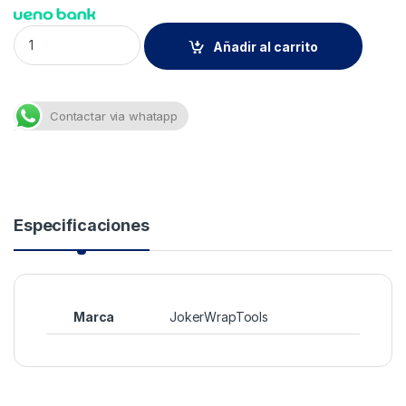
Joker 8010/ Aplicador Lamina Amarillo quantity
Añadir al carrito
Contactar via whatapp
Especificaciones
Marca
JokerWrapTools