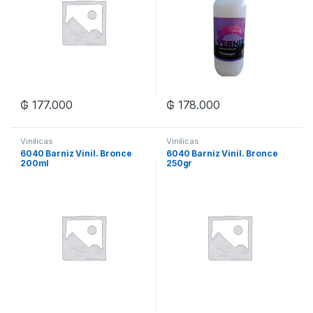
₲
177.000
₲
178.000
Vinilicas
Vinilicas
6040 Barniz Vinil. Bronce
6040 Barniz Vinil. Bronce
200ml
250gr