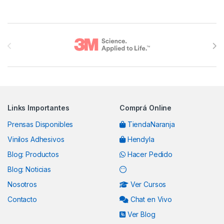
Brands Carousel
Links Importantes
Comprá Online
Prensas Disponibles
TiendaNaranja
Vinilos Adhesivos
Hendyla
Blog: Productos
Hacer Pedido
Blog: Noticias
Nosotros
Ver Cursos
Contacto
Chat en Vivo
Ver Blog