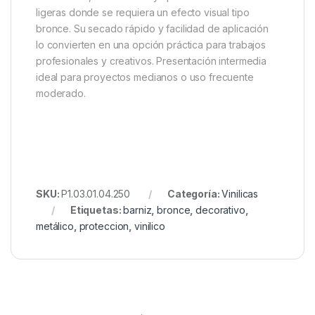
ligeras donde se requiera un efecto visual tipo
bronce. Su secado rápido y facilidad de aplicación
lo convierten en una opción práctica para trabajos
profesionales y creativos. Presentación intermedia
ideal para proyectos medianos o uso frecuente
moderado.
SKU:
P1.03.01.04.250
Categoría:
Vinilicas
Etiquetas:
barniz
,
bronce
,
decorativo
,
metálico
,
proteccion
,
vinilico