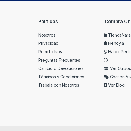
Políticas
Comprá Onl
Nosotros
TiendaNara
Privacidad
Hendyla
Reembolsos
Hacer Pedi
Preguntas Frecuentes
Cambio o Devoluciones
Ver Cursos
Términos y Condiciones
Chat en Vi
Trabaja con Nosotros
Ver Blog