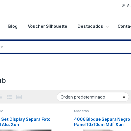
S
Blog
Voucher Silhouette
Destacados
Conta
ub
io
Maderas
 Set Display Separa Foto
4006 Bloque Separa Negro 
 Alu. Xun
Panel 10x10cm Mdf. Xun