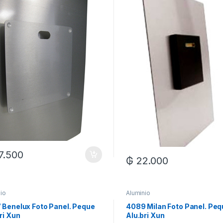
7.500
₲
22.000
io
Aluminio
 Benelux Foto Panel. Peque
4089 Milan Foto Panel. Pe
ri Xun
Alu.bri Xun