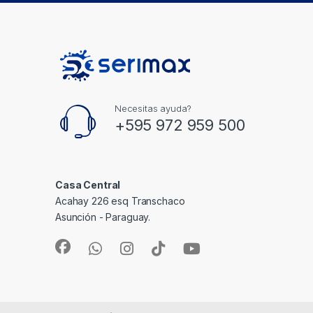
Necesitas ayuda?
+595 972 959 500
Casa Central
Acahay 226 esq Transchaco
Asunción - Paraguay.