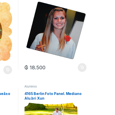
₲
18.500
Aluminio
queâ±o
4165 Berlin Foto Panel. Mediano
Alu.bri Xun