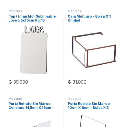
Maderas
Maderas
Tnp / Iman Mdf Sublimable
Caja Multiuso – Bolsa X 1
Love 5.5x10cm Pq:10
Unidad
₲
39.000
₲
31.000
Maderas
Maderas
Porta Retrato Sin Marco
Porta Retrato Sin Marco
Continuo 14,5cm X 18cm –
10cm X 8cm – Bolsa X 5
Bolsa X 5 Unidades
Unidades