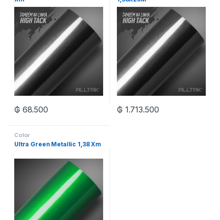
₲
68.500
₲
1.713.500
Color
Ultra Green Metallic 1,38 Xm