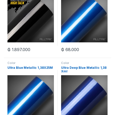
₲
1.897.000
₲
68.000
Color
Color
Ultra Blue Metallic 1,38X25M
Ultra Deep Blue Metallic 1,38
Xml