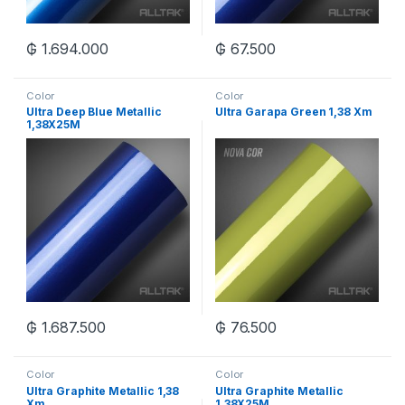
₲
1.694.000
₲
67.500
Color
Color
Ultra Deep Blue Metallic
Ultra Garapa Green 1,38 Xm
1,38X25M
₲
1.687.500
₲
76.500
Color
Color
Ultra Graphite Metallic 1,38
Ultra Graphite Metallic
Xm
1,38X25M