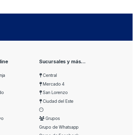
ine
Sucursales y más…
nja
Central
Mercado 4
do
San Lorenzo
Ciudad del Este
vo
Grupos
Grupo de Whatsapp