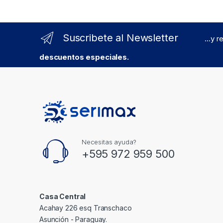
Suscribete al Newsletter
...y 
descuentos especiales.
Necesitas ayuda?
+595 972 959 500
Casa Central
Acahay 226 esq Transchaco
Asunción - Paraguay.