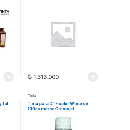
₲
1.313.000
Tinta
ital
Tinta para DTF color White de
100cc marca Cromajet