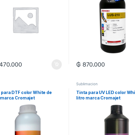
.470.000
₲
870.000
Sublimacion
 para DTF color White de
Tinta para UV LED color Whi
o marca Cromajet
litro marca Cromajet