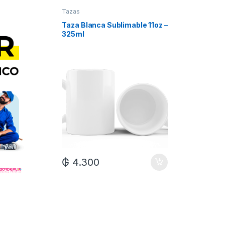
Tazas
Tazas
Taza Blanca Sublimable 11oz –
Taza Bla
325ml
Xum
₲
7.0
₲
4.300