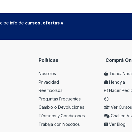
recibe info de
cursos, ofertas y
Políticas
Comprá Onl
Nosotros
TiendaNara
Privacidad
Hendyla
Reembolsos
Hacer Pedi
Preguntas Frecuentes
Cambio o Devoluciones
Ver Cursos
Términos y Condiciones
Chat en Vi
Trabaja con Nosotros
Ver Blog