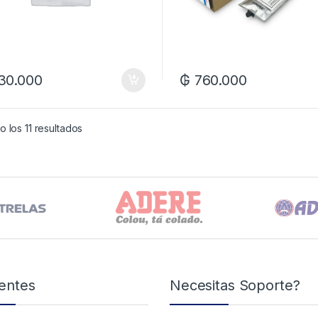
30.000
₲
760.000
 los 11 resultados
entes
Necesitas Soporte?