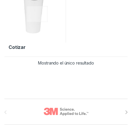
Cotizar
Mostrando el único resultado
Brands Carousel