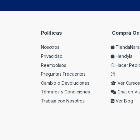
Políticas
Comprá Onl
Nosotros
TiendaNara
Privacidad
Hendyla
Reembolsos
Hacer Pedi
Preguntas Frecuentes
Cambio o Devoluciones
Ver Cursos
Términos y Condiciones
Chat en Vi
Trabaja con Nosotros
Ver Blog