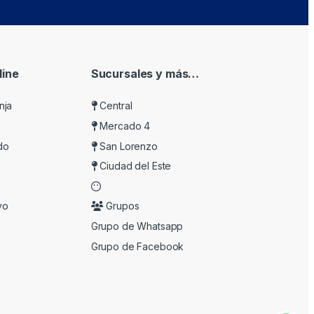
ine
Sucursales y más…
nja
Central
Mercado 4
do
San Lorenzo
Ciudad del Este
vo
Grupos
Grupo de Whatsapp
Grupo de Facebook