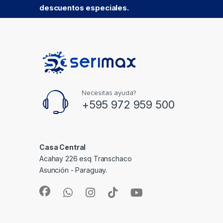
descuentos especiales.
Necesitas ayuda?
+595 972 959 500
Casa Central
Acahay 226 esq Transchaco
Asunción - Paraguay.