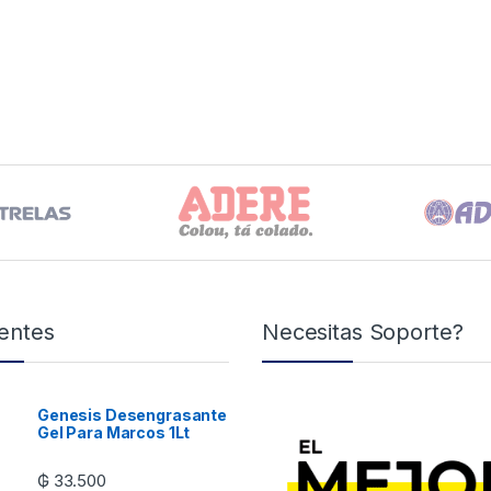
entes
Necesitas Soporte?
Genesis Desengrasante
Gel Para Marcos 1Lt
₲
33.500