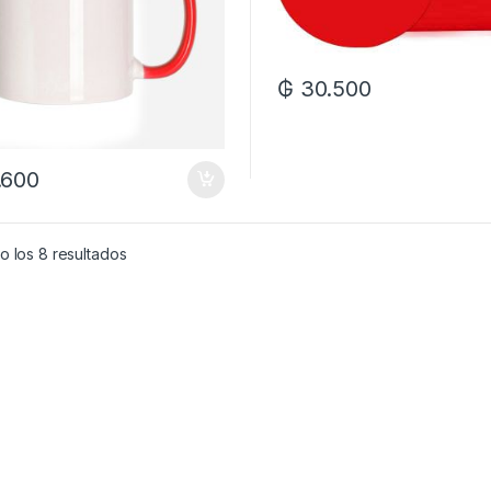
₲
30.500
.600
o los 8 resultados