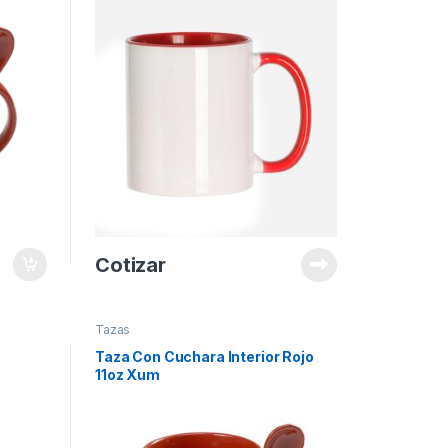
Cotizar
Tazas
Taza Con Cuchara Interior Rojo
11oz Xum