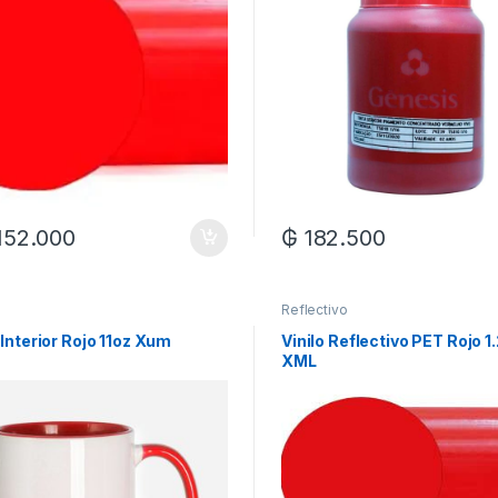
.152.000
₲
182.500
Reflectivo
Interior Rojo 11oz Xum
Vinilo Reflectivo PET Rojo 
XML