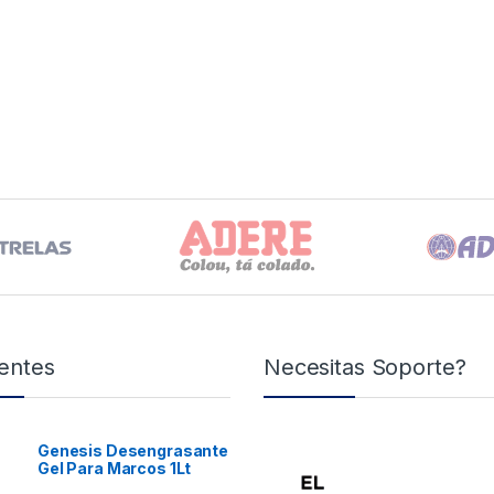
entes
Necesitas Soporte?
Genesis Desengrasante
Gel Para Marcos 1Lt