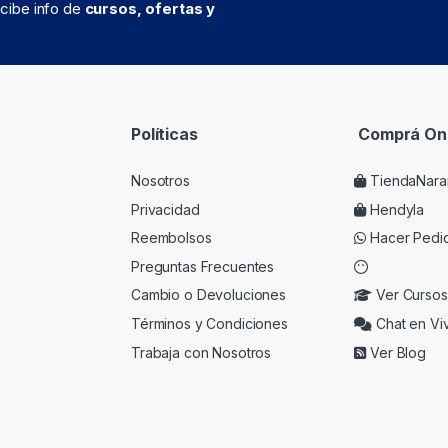
recibe info de
cursos, ofertas y
Políticas
Comprá Onl
Nosotros
TiendaNara
Privacidad
Hendyla
Reembolsos
Hacer Pedi
Preguntas Frecuentes
Cambio o Devoluciones
Ver Cursos
Términos y Condiciones
Chat en Vi
Trabaja con Nosotros
Ver Blog