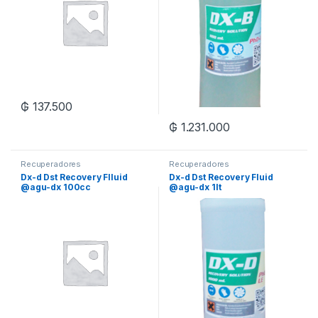
₲
137.500
₲
1.231.000
Recuperadores
Recuperadores
Dx-d Dst Recovery Flluid
Dx-d Dst Recovery Fluid
@agu-dx 100cc
@agu-dx 1lt