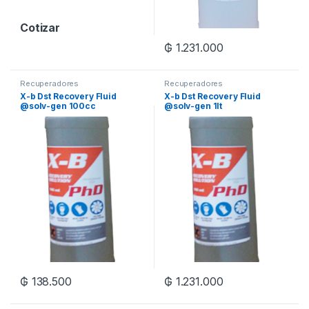
Cotizar
₲
1.231.000
Recuperadores
Recuperadores
X-b Dst Recovery Fluid
X-b Dst Recovery Fluid
@solv-gen 100cc
@solv-gen 1lt
₲
138.500
₲
1.231.000