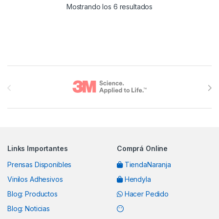
Mostrando los 6 resultados
Brands Carousel
Links Importantes
Comprá Online
Prensas Disponibles
TiendaNaranja
Vinilos Adhesivos
Hendyla
Blog: Productos
Hacer Pedido
Blog: Noticias