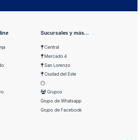
ine
Sucursales y más…
nja
Central
Mercado 4
do
San Lorenzo
Ciudad del Este
vo
Grupos
Grupo de Whatsapp
Grupo de Facebook