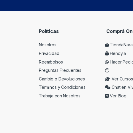
Políticas
Comprá Onl
Nosotros
TiendaNara
Privacidad
Hendyla
Reembolsos
Hacer Pedi
Preguntas Frecuentes
Cambio o Devoluciones
Ver Cursos
Términos y Condiciones
Chat en Vi
Trabaja con Nosotros
Ver Blog