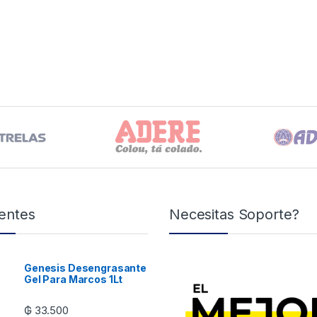
entes
Necesitas Soporte?
Genesis Desengrasante
Gel Para Marcos 1Lt
₲
33.500