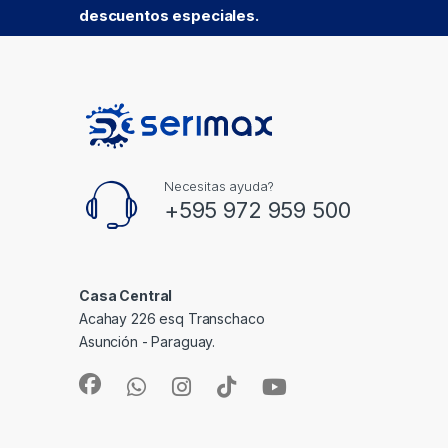
descuentos especiales.
Necesitas ayuda?
+595 972 959 500
Casa Central
Acahay 226 esq Transchaco
Asunción - Paraguay.