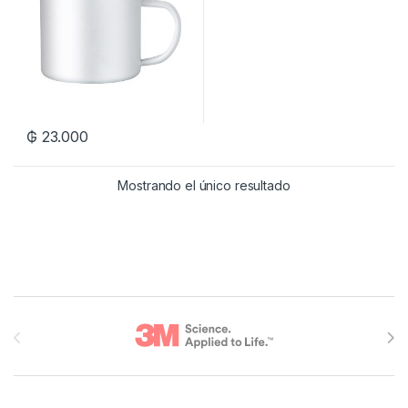
₲
23.000
Mostrando el único resultado
Brands Carousel