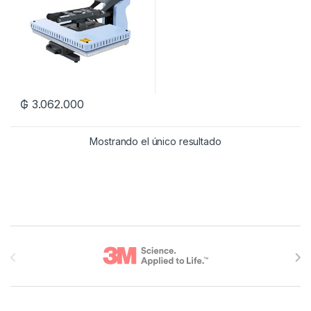
₲
3.062.000
Mostrando el único resultado
Brands Carousel