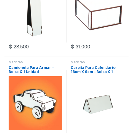
₲
28.500
₲
31.000
Maderas
Maderas
Camioneta Para Armar –
Carpita Para Calendario
Bolsa X 1 Unidad
18cm X 9cm – Bolsa X 1
Unidad