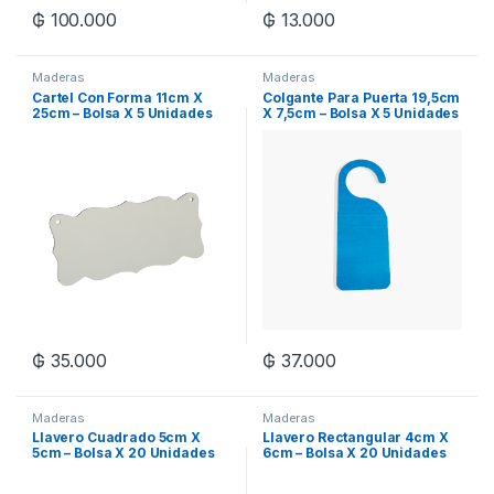
₲
100.000
₲
13.000
Maderas
Maderas
Cartel Con Forma 11cm X
Colgante Para Puerta 19,5cm
25cm – Bolsa X 5 Unidades
X 7,5cm – Bolsa X 5 Unidades
₲
35.000
₲
37.000
Maderas
Maderas
Llavero Cuadrado 5cm X
Llavero Rectangular 4cm X
5cm – Bolsa X 20 Unidades
6cm – Bolsa X 20 Unidades