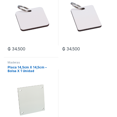
₲
34.500
₲
34.500
Maderas
Placa 14,5cm X 14,5cm –
Bolsa X 1 Unidad