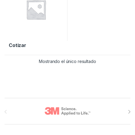
Cotizar
Mostrando el único resultado
Brands Carousel