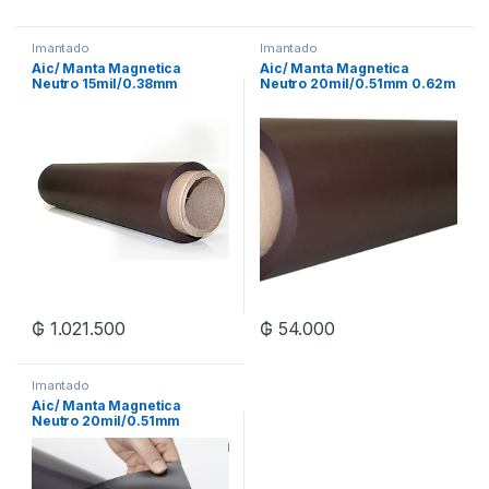
Imantado
Imantado
Aic/ Manta Magnetica
Aic/ Manta Magnetica
Neutro 15mil/0.38mm
Neutro 20mil/0.51mm 0.62m
0.62x30m Xrl
Xml
₲
1.021.500
₲
54.000
Imantado
Aic/ Manta Magnetica
Neutro 20mil/0.51mm
0.62x30m Xrl