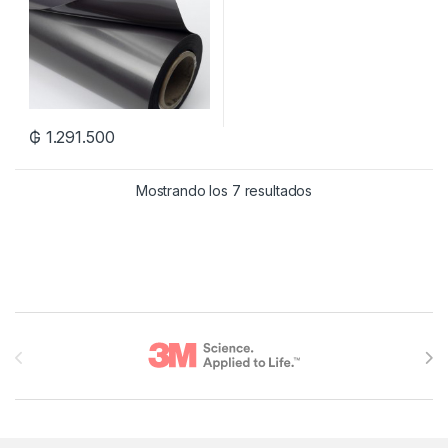
₲
1.291.500
Mostrando los 7 resultados
Brands Carousel