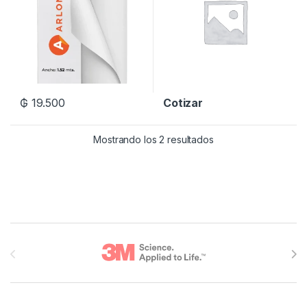
₲
19.500
Cotizar
Mostrando los 2 resultados
Brands Carousel