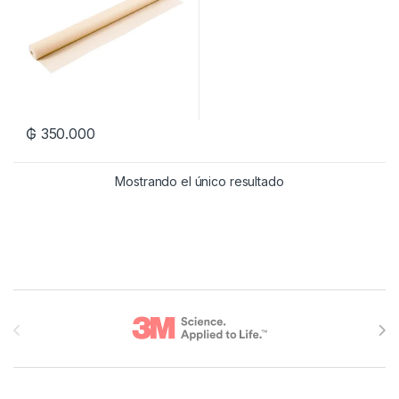
₲
350.000
Mostrando el único resultado
Brands Carousel