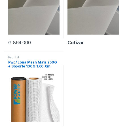
₲
864.000
Cotizar
Frontlit
Pwp/ Lona Mesh Mate 250G
+ Soporte 100G 1.60 Xm