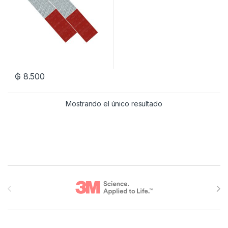
₲
8.500
Mostrando el único resultado
Brands Carousel