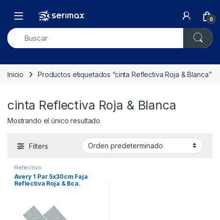
Skip to navigation
Skip to content
Open
0
Inicio
Productos etiquetados “cinta Reflectiva Roja & Blanca”
cinta Reflectiva Roja & Blanca
Mostrando el único resultado
Filters
Reflectivo
Avery 1 Par 5x30cm Faja
Reflectiva Roja & Bca.