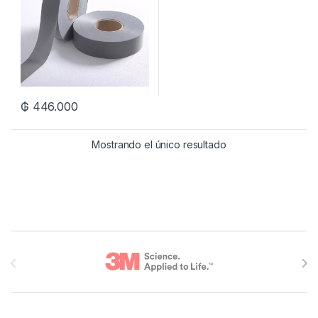
₲
446.000
Mostrando el único resultado
Brands Carousel