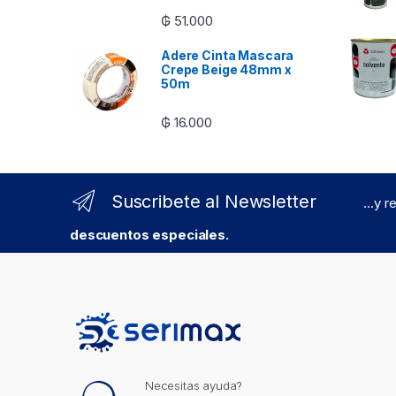
₲
51.000
Adere Cinta Mascara
Crepe Beige 48mm x
50m
₲
16.000
Suscribete al Newsletter
...y 
descuentos especiales.
Necesitas ayuda?