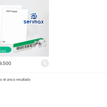
9.500
 el único resultado