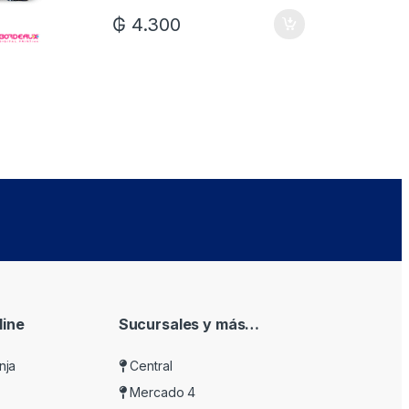
₲
4.300
ine
Sucursales y más…
nja
Central
Mercado 4