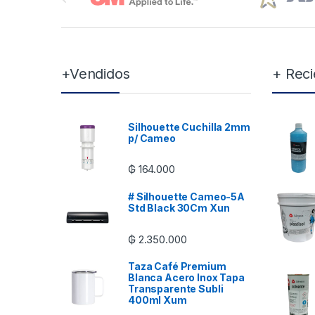
+Vendidos
+ Reci
Silhouette Cuchilla 2mm
p/ Cameo
₲
164.000
# Silhouette Cameo-5A
Std Black 30Cm Xun
₲
2.350.000
Taza Café Premium
Blanca Acero Inox Tapa
Transparente Subli
400ml Xum