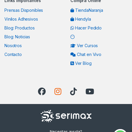
Links Importantes
Comprá Online
Prensas Disponibles
TiendaNaranja
Vinilos Adhesivos
Hendyla
Blog: Productos
Hacer Pedido
Blog: Noticias
Nosotros
Ver Cursos
Contacto
Chat en Vivo
Ver Blog
Necesitas ayuda?