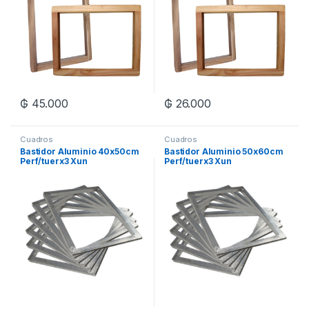
₲
45.000
₲
26.000
Cuadros
Cuadros
Bastidor Aluminio 40x50cm
Bastidor Aluminio 50x60cm
Perf/tuerx3 Xun
Perf/tuerx3 Xun