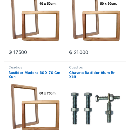
₲
17.500
₲
21.000
Cuadros
Cuadros
Bastidor Madera 60 X 70 Cm
Chaveta Bastidor Alum Br
Xun
Xkit