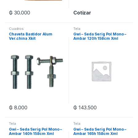
₲
30.000
Cotizar
Cuadros
Tela
Chaveta Bastidor Alum
Gwi – Seda Serig Pol Mono –
Ver.china Xkit
Ambar 120h 158cm Xml
₲
8.000
₲
143.500
Tela
Tela
Gwi – Seda Serig Pol Mono –
Gwi – Seda Serig Pol Mono –
Ambar 140h 158cm Xml
Ambar 165h 158cm Xml