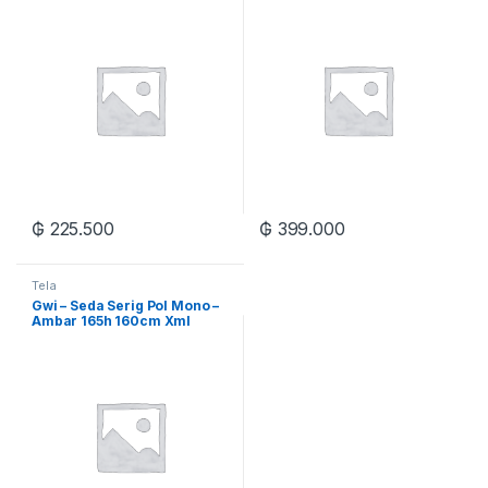
₲
225.500
₲
399.000
Tela
Gwi – Seda Serig Pol Mono –
Ambar 165h 160cm Xml