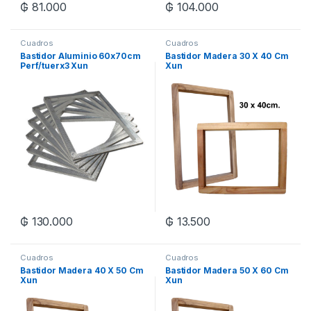
₲
81.000
₲
104.000
Cuadros
Cuadros
Bastidor Aluminio 60x70cm
Bastidor Madera 30 X 40 Cm
Perf/tuerx3 Xun
Xun
₲
130.000
₲
13.500
Cuadros
Cuadros
Bastidor Madera 40 X 50 Cm
Bastidor Madera 50 X 60 Cm
Xun
Xun