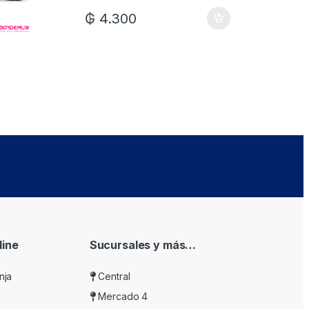
₲
4.300
ine
Sucursales y más…
nja
Central
Mercado 4