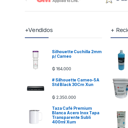
+Vendidos
+ Reci
Silhouette Cuchilla 2mm
p/ Cameo
₲
164.000
# Silhouette Cameo-5A
Std Black 30Cm Xun
₲
2.350.000
Taza Café Premium
Blanca Acero Inox Tapa
Transparente Subli
400ml Xum