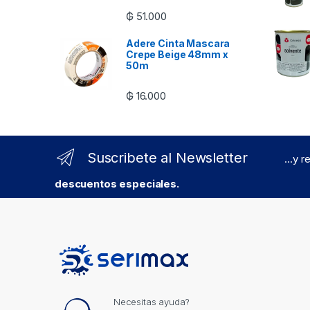
₲
51.000
Adere Cinta Mascara
Crepe Beige 48mm x
50m
₲
16.000
Suscribete al Newsletter
...y 
descuentos especiales.
Necesitas ayuda?