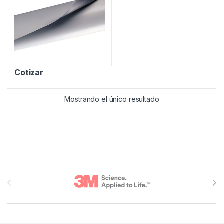
Cotizar
Mostrando el único resultado
Brands Carousel