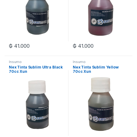
₲
41.000
₲
41.000
Insumo
Insumo
Nex Tinta Sublim Ultra Black
Nex Tinta Sublim Yellow
70cc Xun
70cc Xun