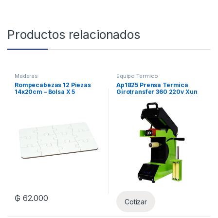
Productos relacionados
Maderas
Equipo Termico
Rompecabezas 12 Piezas
Ap1825 Prensa Termica
14x20cm – Bolsa X 5
Girotransfer 360 220v Xun
Unidades
₲
62.000
Cotizar