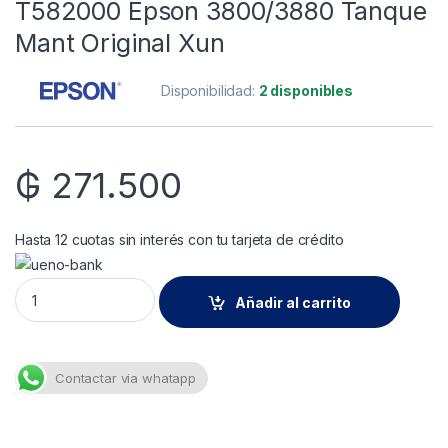
T582000 Epson 3800/3880 Tanque
Mant Original Xun
Disponibilidad:
2 disponibles
₲
271.500
Hasta 12 cuotas sin interés con tu tarjeta de crédito
T582000 Epson 3800/3880 Tanque Mant Original Xun quanti
Añadir al carrito
Contactar via whatapp