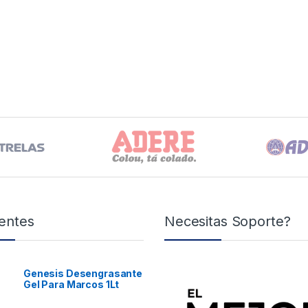
entes
Necesitas Soporte?
Genesis Desengrasante
Gel Para Marcos 1Lt