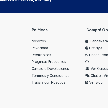
Políticas
Comprá Onl
Nosotros
TiendaNara
Privacidad
Hendyla
Reembolsos
Hacer Pedi
Preguntas Frecuentes
Cambio o Devoluciones
Ver Cursos
Términos y Condiciones
Chat en Vi
Trabaja con Nosotros
Ver Blog