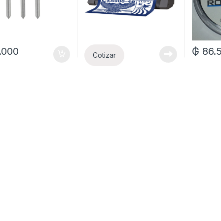
.000
₲
86.
Cotizar