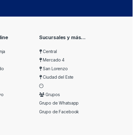
ine
Sucursales y más…
nja
Central
Mercado 4
do
San Lorenzo
Ciudad del Este
vo
Grupos
Grupo de Whatsapp
Grupo de Facebook