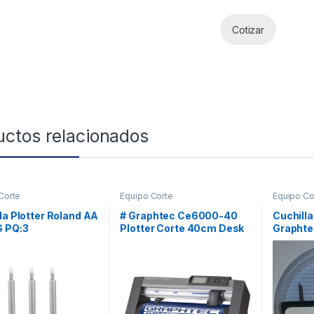
Cotizar
uctos relacionados
Corte
Equipo Corte
Equipo Co
la Plotter Roland AA
# Graphtec Ce6000-40
Cuchill
G PQ:3
Plotter Corte 40cm Desk
Graphte