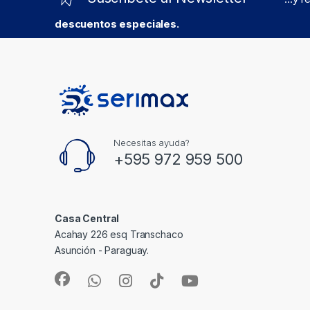
descuentos especiales.
Necesitas ayuda?
+595 972 959 500
Casa Central
Acahay 226 esq Transchaco
Asunción - Paraguay.