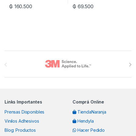
₲
160.500
₲
69.500
Brands Carousel
Links Importantes
Comprá Online
Prensas Disponibles
TiendaNaranja
Vinilos Adhesivos
Hendyla
Blog: Productos
Hacer Pedido