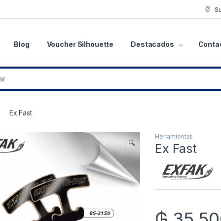
S
Blog
Voucher Silhouette
Destacados
Conta
Ex Fast
Herramientas
🔍
Ex Fast
₲
35.50