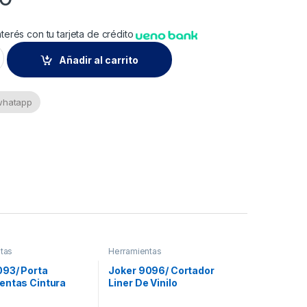
nterés con tu tarjeta de crédito
Añadir al carrito
 whatapp
tas
Herramientas
093/ Porta
Joker 9096/ Cortador
entas Cintura
Liner De Vinilo