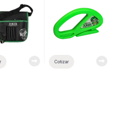
r
Cotizar