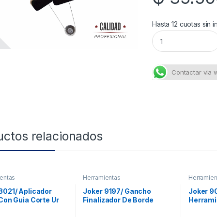
Hasta 12 cuotas sin i
Ex Fast quantity
Contactar via
uctos relacionados
entas
Herramientas
Herramien
3021/ Aplicador
Joker 9197/ Gancho
Joker 9
 Con Guia Corte Ur
Finalizador De Borde
Herrami