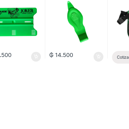
.500
₲
14.500
Cotiza