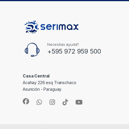
Necesitas ayuda?
+595 972 959 500
Casa Central
Acahay 226 esq Transchaco
Asunción - Paraguay.