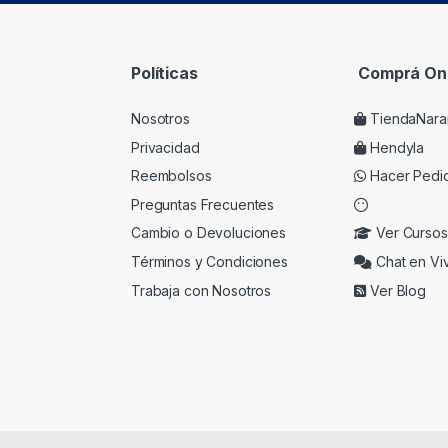
Políticas
Comprá Onl
Nosotros
TiendaNara
Privacidad
Hendyla
Reembolsos
Hacer Pedi
Preguntas Frecuentes
Cambio o Devoluciones
Ver Cursos
Términos y Condiciones
Chat en Vi
Trabaja con Nosotros
Ver Blog