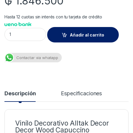
₲
1.846.500
Hasta 12 cuotas sin interés con tu tarjeta de crédito
Decor Wood Capuccino 1,22X25M quantity
Añadir al carrito
Contactar via whatapp
Descripción
Especificaciones
Vinilo Decorativo Alltak Decor
Decor Wood Capuccino