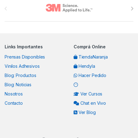
Brands Carousel
Links Importantes
Comprá Online
Prensas Disponibles
TiendaNaranja
Vinilos Adhesivos
Hendyla
Blog: Productos
Hacer Pedido
Blog: Noticias
Nosotros
Ver Cursos
Contacto
Chat en Vivo
Ver Blog