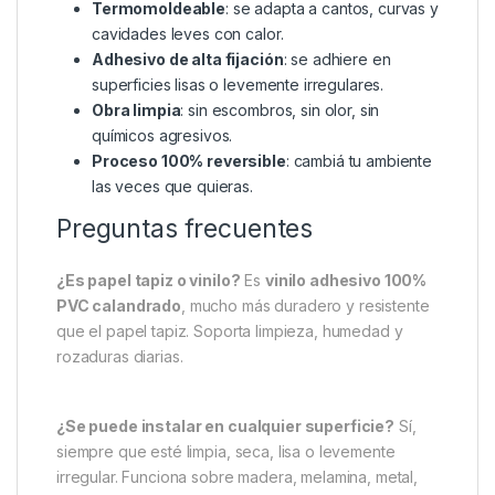
Termomoldeable
: se adapta a cantos, curvas y
cavidades leves con calor.
Adhesivo de alta fijación
: se adhiere en
superficies lisas o levemente irregulares.
Obra limpia
: sin escombros, sin olor, sin
químicos agresivos.
Proceso 100% reversible
: cambiá tu ambiente
las veces que quieras.
Preguntas frecuentes
¿Es papel tapiz o vinilo?
Es
vinilo adhesivo 100%
PVC calandrado
, mucho más duradero y resistente
que el papel tapiz. Soporta limpieza, humedad y
rozaduras diarias.
¿Se puede instalar en cualquier superficie?
Sí,
siempre que esté limpia, seca, lisa o levemente
irregular. Funciona sobre madera, melamina, metal,