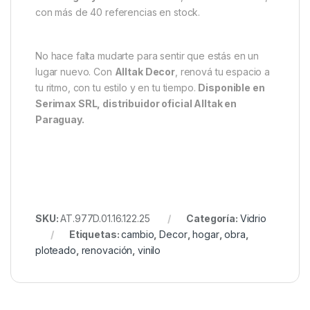
con más de 40 referencias en stock.
No hace falta mudarte para sentir que estás en un
lugar nuevo. Con
Alltak Decor
, renová tu espacio a
tu ritmo, con tu estilo y en tu tiempo.
Disponible en
Serimax SRL, distribuidor oficial Alltak en
Paraguay.
SKU:
AT.977D.01.16.122.25
Categoría:
Vidrio
Etiquetas:
cambio
,
Decor
,
hogar
,
obra
,
ploteado
,
renovación
,
vinilo