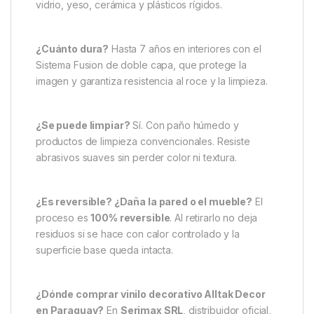
vidrio, yeso, cerámica y plásticos rígidos.
¿Cuánto dura?
Hasta 7 años en interiores con el
Sistema Fusion de doble capa, que protege la
imagen y garantiza resistencia al roce y la limpieza.
¿Se puede limpiar?
Sí. Con paño húmedo y
productos de limpieza convencionales. Resiste
abrasivos suaves sin perder color ni textura.
¿Es reversible? ¿Daña la pared o el mueble?
El
proceso es
100% reversible
. Al retirarlo no deja
residuos si se hace con calor controlado y la
superficie base queda intacta.
¿Dónde comprar vinilo decorativo Alltak Decor
en Paraguay?
En
Serimax SRL
, distribuidor oficial,