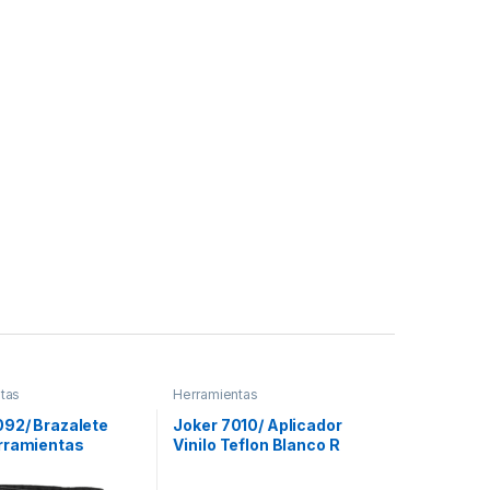
tas
Herramientas
092/ Brazalete
Joker 7010/ Aplicador
rramientas
Vinilo Teflon Blanco R