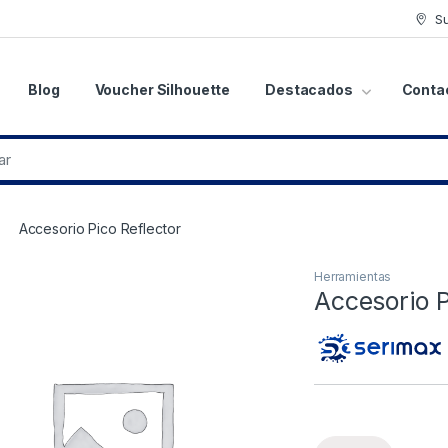
S
Blog
Voucher Silhouette
Destacados
Conta
Accesorio Pico Reflector
Herramientas
Accesorio P