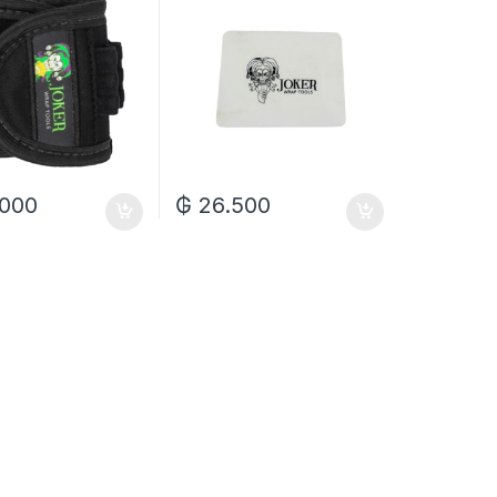
.000
₲
26.500