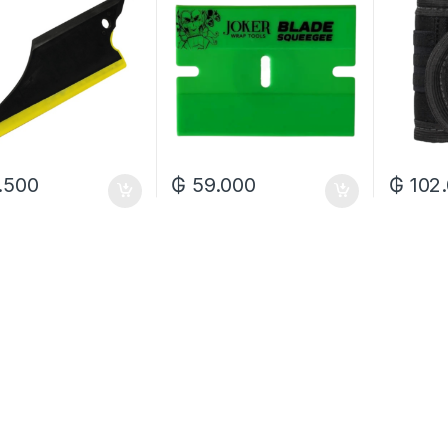
.500
₲
59.000
₲
102