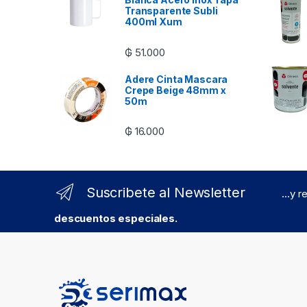
Transparente Subli
400ml Xum
₲
51.000
Adere Cinta Mascara
Crepe Beige 48mm x
50m
₲
16.000
Suscribete al Newsletter
...y 
descuentos especiales.