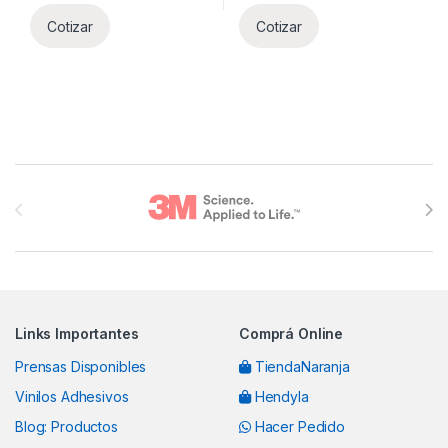
Cotizar
Cotizar
Brands Carousel
Links Importantes
Comprá Online
Prensas Disponibles
TiendaNaranja
Vinilos Adhesivos
Hendyla
Blog: Productos
Hacer Pedido