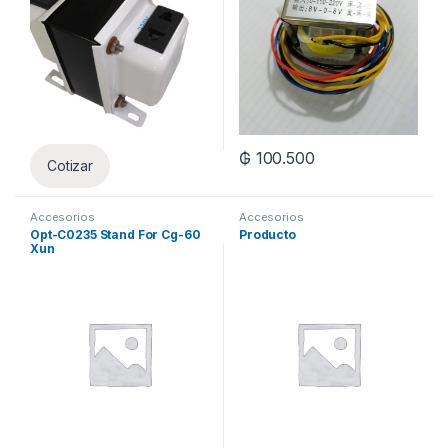
₲
100.500
Cotizar
Accesorios
Accesorios
Opt-C0235 Stand For Cg-60
Producto
Xun