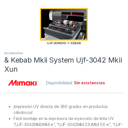
Accesorios
& Kebab Mkii System Ujf-3042 Mkii
Xun
Disponibilidad:
Sin existencias
¡Impresión UV directa de 360 ​​grados en productos
cilíndricos!
Fácil montaje en la impresora de inyección de tinta UV
“UJF-3042MkII/MkII e”, “UJF-3042MkII EX/MkII EX e”, “UJF-