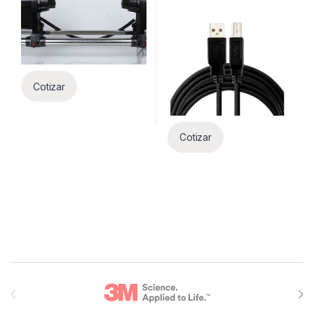
Cotizar
Cotizar
Brands Carousel