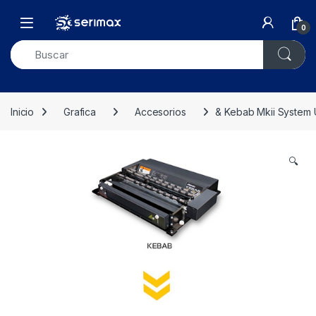
0
Inicio
Grafica
Accesorios
& Kebab Mkii System 
🔍