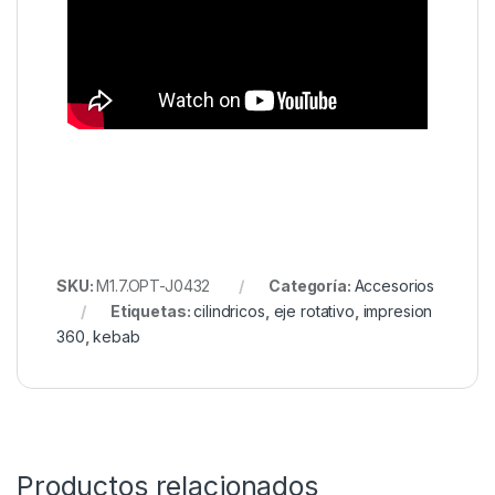
SKU:
M1.7.OPT-J0432
Categoría:
Accesorios
Etiquetas:
cilindricos
,
eje rotativo
,
impresion
360
,
kebab
Productos relacionados