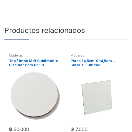
Productos relacionados
Maderas
Maderas
Tnp / Iman Mdf Sublimable
Placa 14,5cm X 14,5cm –
Circular 6cm Pq:10
Bolsa X 1 Unidad
₲
30.000
₲
7.000