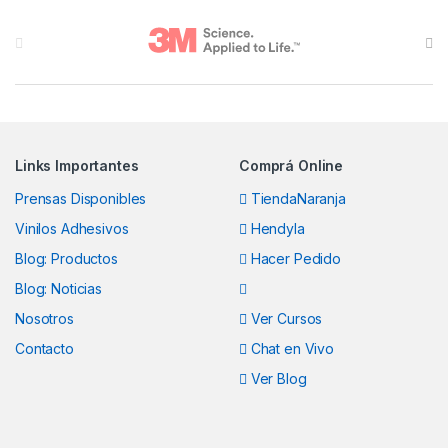
Brands Carousel
Links Importantes
Comprá Online
Prensas Disponibles
TiendaNaranja
Vinilos Adhesivos
Hendyla
Blog: Productos
Hacer Pedido
Blog: Noticias
Nosotros
Ver Cursos
Contacto
Chat en Vivo
Ver Blog